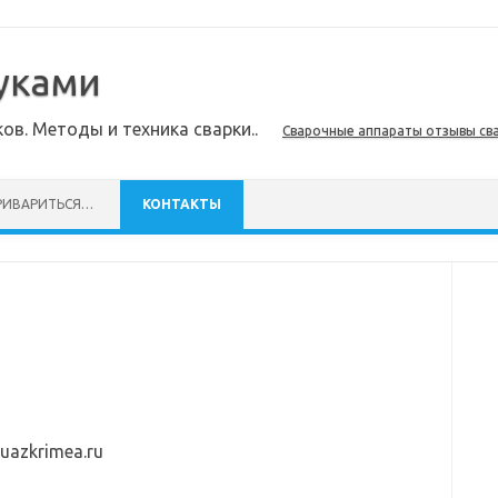
уками
в. Методы и техника сварки..
Сварочные аппараты отзывы св
Skip to content
РИВАРИТЬСЯ…
КОНТАКТЫ
uazkrimea.ru