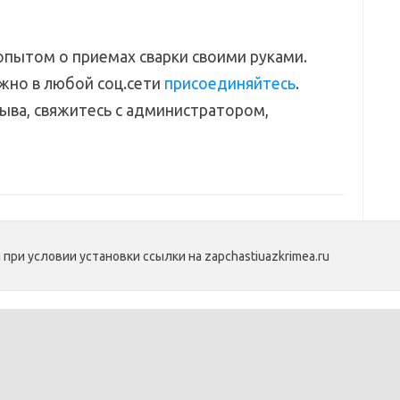
пытом о приемах сварки своими руками.
жно в любой соц.сети
присоединяйтесь
.
ыва, свяжитесь с администратором,
ри условии установки cсылки на zapchastiuazkrimea.ru